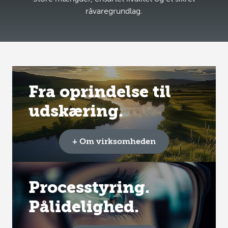
råvaregrundlag.
Fra oprindelse til
udskæring.
+ Om virksomheden
Processtyring.
Pålidelighed.