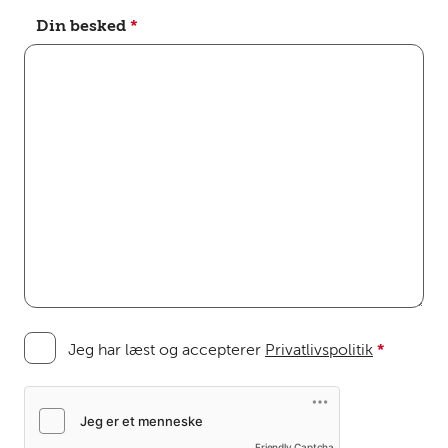
Din besked
*
Jeg har læst og accepterer
Privatlivspolitik
*
Friendly Captcha