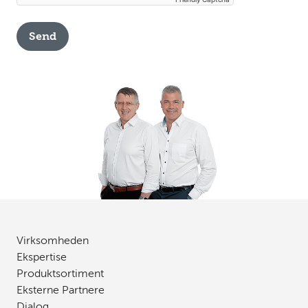
Send
Virksomheden
Ekspertise
Produktsortiment
Eksterne Partnere
Dialog