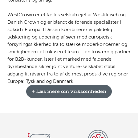
konsistens og smag.
WestCrown er et fælles selskab ejet af Westfleisch og
Danish Crown og er blandt de førende specialister i
sokød i Europa. I Dissen kombinerer vi pålidelig
udskæring og udbening af søer med europæisk
forsyningssikkerhed fra to stærke moderkoncerner og
smidigheden i et fokuseret team – en troværdig partner
for B2B-kunder. Især i et marked med faldende
dyrebestande sikrer joint venture-selskabet stabil
adgang til råvarer fra to af de mest produktive regioner i
Europa: Tyskland og Danmark.
+ Læs mere om virksomheden