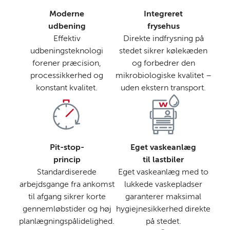
Moderne
Integreret
udbening
frysehus
Effektiv
Direkte indfrysning på
udbeningsteknologi
stedet sikrer kølekæden
forener præcision,
og forbedrer den
processikkerhed og
mikrobiologiske kvalitet –
konstant kvalitet.
uden ekstern transport.
Pit-stop-
Eget vaskeanlæg
princip
til lastbiler
Standardiserede
Eget vaskeanlæg med to
arbejdsgange fra ankomst
lukkede vaskepladser
til afgang sikrer korte
garanterer maksimal
gennemløbstider og høj
hygiejnesikkerhed direkte
planlægningspålidelighed.
på stedet.