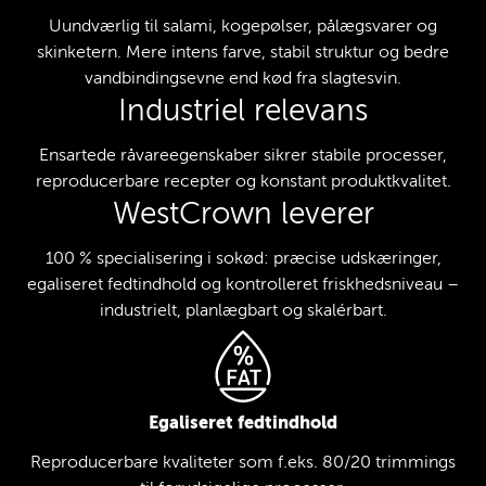
Uundværlig til salami, kogepølser, pålægsvarer og
skinketern. Mere intens farve, stabil struktur og bedre
vandbindingsevne end kød fra slagtesvin.
Industriel relevans
Ensartede råvareegenskaber sikrer stabile processer,
reproducerbare recepter og konstant produktkvalitet.
WestCrown leverer
100 % specialisering i sokød: præcise udskæringer,
egaliseret fedtindhold og kontrolleret friskhedsniveau –
industrielt, planlægbart og skalérbart.
Egaliseret fedtindhold
Reproducerbare kvaliteter som f.eks. 80/20 trimmings