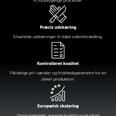
til forudsigelige processer.
Præcis udskæring
Ensartede udskæringer til stabil videreforædling.
Kontrolleret kvalitet
Pålidelige pH-værdier og friskhedsparametre for en
sikker produktion.
Europæisk skalering
Store mængder, ensartet kvalitet og et sikret