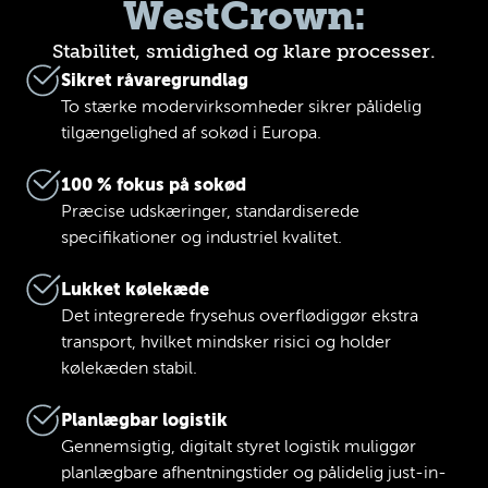
WestCrown:
Stabilitet, smidighed og klare processer.
Sikret råvaregrundlag
To stærke modervirksomheder sikrer pålidelig
tilgængelighed af sokød i Europa.
100 % fokus på sokød
Præcise udskæringer, standardiserede
specifikationer og industriel kvalitet.
Lukket kølekæde
Det integrerede frysehus overflødiggør ekstra
transport, hvilket mindsker risici og holder
kølekæden stabil.
Planlægbar logistik
Gennemsigtig, digitalt styret logistik muliggør
planlægbare afhentningstider og pålidelig just-in-