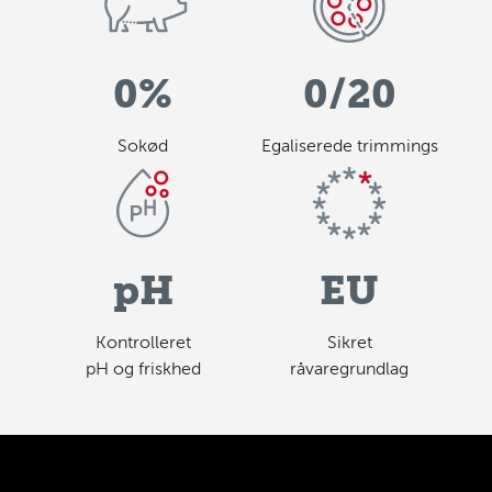
0%
0/20
Sokød
Egaliserede trimmings
pH
EU
Kontrolleret
Sikret
pH og friskhed
råvaregrundlag