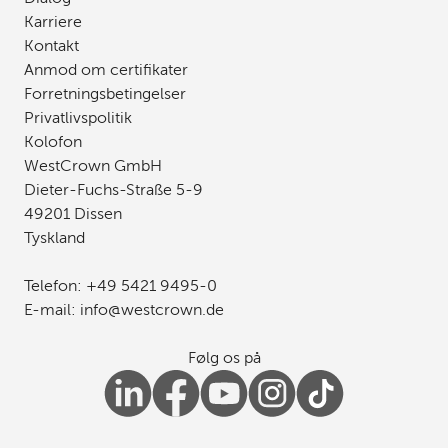
Karriere
Kontakt
Anmod om certifikater
Forretningsbetingelser
Privatlivspolitik
Kolofon
WestCrown GmbH
Dieter-Fuchs-Straße 5-9
49201 Dissen
Tyskland
Telefon:
+49 5421 9495-0
E-mail:
info
@
westcrown
.
de
Følg os på