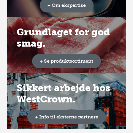
+ Om ekspertise
Grundlaget for god
smag.
+ Se produktsortiment
Sikkert arbejde hos
WestCrown.
+ Info til eksterne partnere