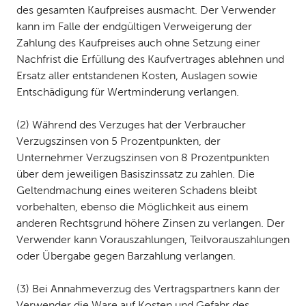
des gesamten Kaufpreises ausmacht. Der Verwender
kann im Falle der endgültigen Verweigerung der
Zahlung des Kaufpreises auch ohne Setzung einer
Nachfrist die Erfüllung des Kaufvertrages ablehnen und
Ersatz aller entstandenen Kosten, Auslagen sowie
Entschädigung für Wertminderung verlangen.
(2) Während des Verzuges hat der Verbraucher
Verzugszinsen von 5 Prozentpunkten, der
Unternehmer Verzugszinsen von 8 Prozentpunkten
über dem jeweiligen Basiszinssatz zu zahlen. Die
Geltendmachung eines weiteren Schadens bleibt
vorbehalten, ebenso die Möglichkeit aus einem
anderen Rechtsgrund höhere Zinsen zu verlangen. Der
Verwender kann Vorauszahlungen, Teilvorauszahlungen
oder Übergabe gegen Barzahlung verlangen.
(3) Bei Annahmeverzug des Vertragspartners kann der
Verwender die Ware auf Kosten und Gefahr des