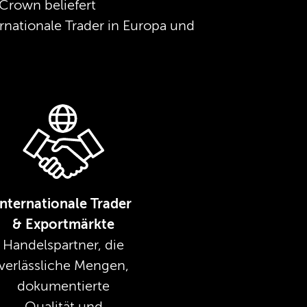
Crown beliefert
rnationale Trader in Europa und
Internationale Trader
& Exportmärkte
Handelspartner, die
verlässliche Mengen,
dokumentierte
Qualität und