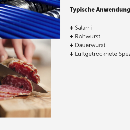
Typische Anwendung
+
Salami
+
Rohwurst
+
Dauerwurst
+
Luftgetrocknete Spez