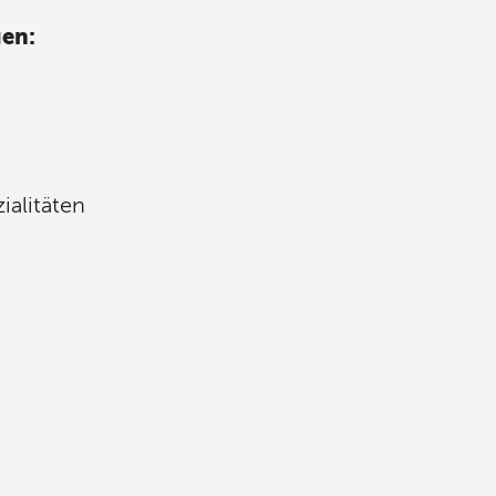
en:
ialitäten