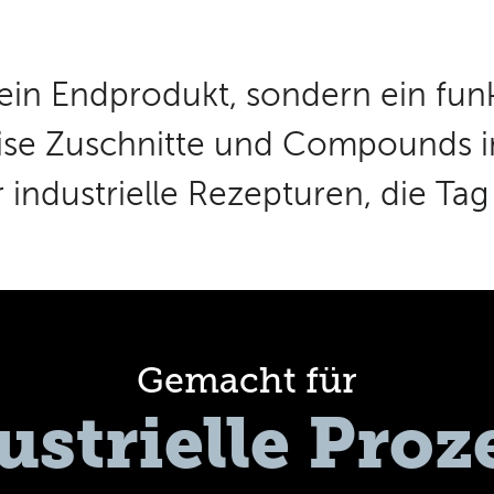
kein Endprodukt, sondern ein funk
ise Zuschnitte und Compounds in
ür industrielle Rezepturen, die Tag
Gemacht für
ustrielle Proz