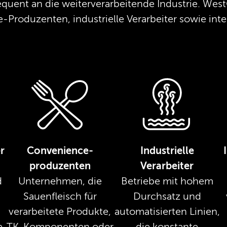
quent an die weiterverarbeitende Industrie. West
Produzenten, industrielle Verarbeiter sowie inte
r
Convenience-
Industrielle
produzenten
Verarbeiter
d
Unternehmen, die
Betriebe mit hohem
Sauenfleisch für
Durchsatz und
verarbeitete Produkte,
automatisierten Linien,
e
TK-Komponenten oder
die konstante