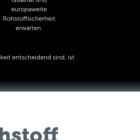
europaweite
Rohstoffsicherheit
erwarten.
keit entscheidend sind, ist
hstoff