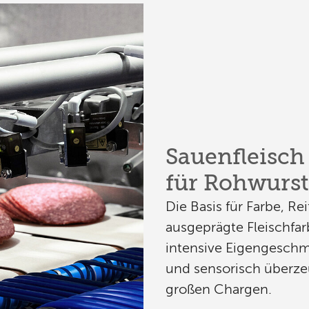
Sauenfleisch
für Rohwurst
Die Basis für Farbe, R
ausgeprägte Fleischfarb
intensive Eigengeschm
und sensorisch überze
großen Chargen.