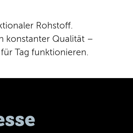
tionaler Rohstoff.
 konstanter Qualität –
 für Tag funktionieren.
esse