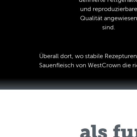
und reproduzierbar
Qualität angewiese
sind.
Überall dort, wo stabile Rezepturen
Sauenfleisch von WestCrown die ri
als f