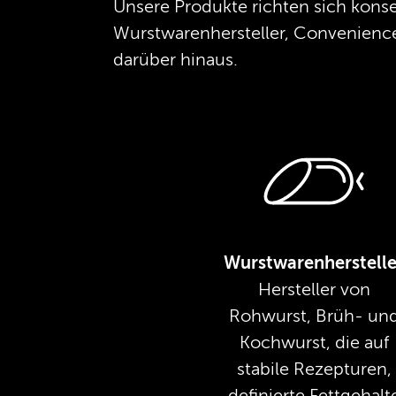
Unsere Produkte richten sich konse
Wurstwarenhersteller, Convenience-
darüber hinaus.
Wurstwarenherstelle
Hersteller von
Rohwurst, Brüh- un
Kochwurst, die auf
stabile Rezepturen,
definierte Fettgehalt