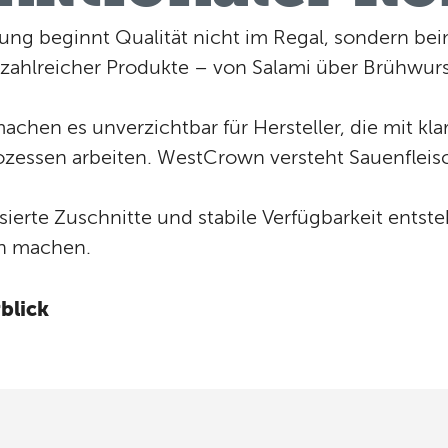
itung beginnt Qualität nicht im Regal, sondern be
 zahlreicher Produkte – von Salami über Brühwurst
chen es unverzichtbar für Hersteller, die mit kla
zessen arbeiten. WestCrown versteht Sauenfleisch
sierte Zuschnitte und stabile Verfügbarkeit entst
ch machen.
blick