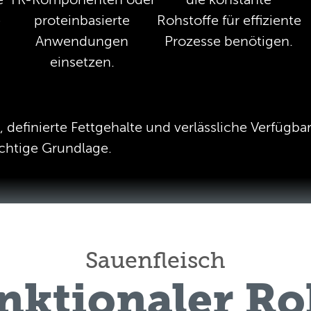
e
proteinbasierte
Rohstoffe für effiziente
n
Anwendungen
Prozesse benötigen.
einsetzen.
, definierte Fettgehalte und verlässliche Verfügbar
chtige Grundlage.
Sauenfleisch
unktionaler Ro