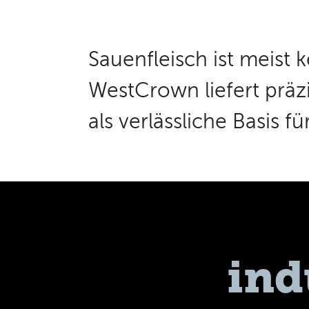
Sauenfleisch ist meist 
WestCrown liefert präz
als verlässliche Basis f
ind